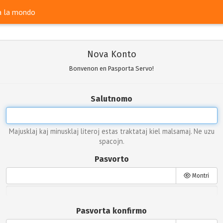
ra la mondo
Nova Konto
Bonvenon en Pasporta Servo!
Salutnomo
Majusklaj kaj minusklaj literoj estas traktataj kiel malsamaj. Ne uzu
spacojn.
Pasvorto
Montri
Pasvorta konfirmo