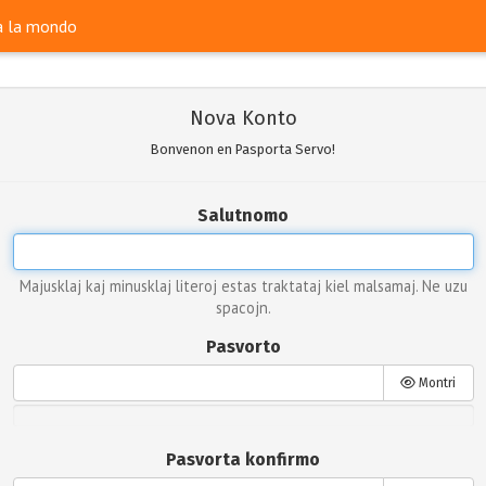
ra la mondo
Nova Konto
Bonvenon en Pasporta Servo!
Salutnomo
Majusklaj kaj minusklaj literoj estas traktataj kiel malsamaj. Ne uzu
spacojn.
Pasvorto
Montri
Pasvorta konfirmo