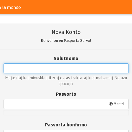
ra la mondo
Nova Konto
Bonvenon en Pasporta Servo!
Salutnomo
Majusklaj kaj minusklaj literoj estas traktataj kiel malsamaj. Ne uzu
spacojn.
Pasvorto
Montri
Pasvorta konfirmo