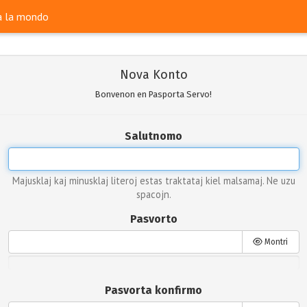
ra la mondo
Nova Konto
Bonvenon en Pasporta Servo!
Salutnomo
Majusklaj kaj minusklaj literoj estas traktataj kiel malsamaj. Ne uzu
spacojn.
Pasvorto
Montri
Pasvorta konfirmo