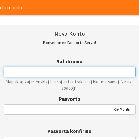
ra la mondo
Nova Konto
Bonvenon en Pasporta Servo!
Salutnomo
Majusklaj kaj minusklaj literoj estas traktataj kiel malsamaj. Ne uzu
spacojn.
Pasvorto
Montri
Pasvorta konfirmo