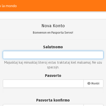
ra la mondo
Nova Konto
Bonvenon en Pasporta Servo!
Salutnomo
Majusklaj kaj minusklaj literoj estas traktataj kiel malsamaj. Ne uzu
spacojn.
Pasvorto
Montri
Pasvorta konfirmo