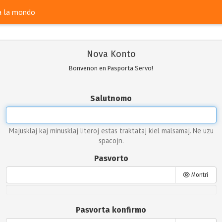
ra la mondo
Nova Konto
Bonvenon en Pasporta Servo!
Salutnomo
Majusklaj kaj minusklaj literoj estas traktataj kiel malsamaj. Ne uzu
spacojn.
Pasvorto
Montri
Pasvorta konfirmo