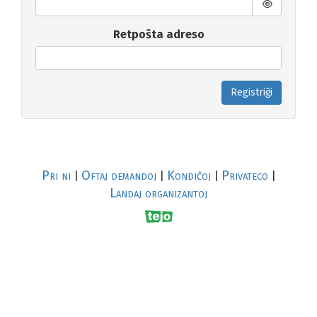
Retpoŝta adreso
Registriĝi
Pri ni
Oftaj demandoj
Kondiĉoj
Privateco
|
|
|
|
Landaj organizantoj
R
al
p
s
↥