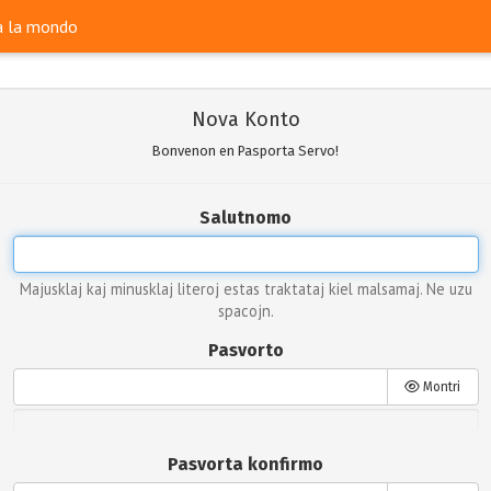
ra la mondo
Nova Konto
Bonvenon en Pasporta Servo!
Salutnomo
Majusklaj kaj minusklaj literoj estas traktataj kiel malsamaj. Ne uzu
spacojn.
Pasvorto
Montri
Pasvorta konfirmo