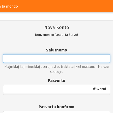
ra la mondo
Nova Konto
Bonvenon en Pasporta Servo!
Salutnomo
Majusklaj kaj minusklaj literoj estas traktataj kiel malsamaj. Ne uzu
spacojn.
Pasvorto
Montri
Pasvorta konfirmo