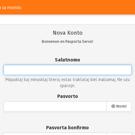
ra la mondo
Nova Konto
Bonvenon en Pasporta Servo!
Salutnomo
Majusklaj kaj minusklaj literoj estas traktataj kiel malsamaj. Ne uzu
spacojn.
Pasvorto
Montri
Pasvorta konfirmo