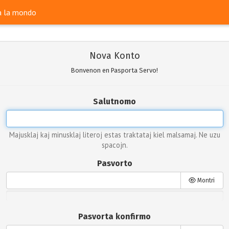
ra la mondo
Nova Konto
Bonvenon en Pasporta Servo!
Salutnomo
Majusklaj kaj minusklaj literoj estas traktataj kiel malsamaj. Ne uzu
spacojn.
Pasvorto
Montri
Pasvorta konfirmo