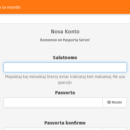
ra la mondo
Nova Konto
Bonvenon en Pasporta Servo!
Salutnomo
Majusklaj kaj minusklaj literoj estas traktataj kiel malsamaj. Ne uzu
spacojn.
Pasvorto
Montri
Pasvorta konfirmo