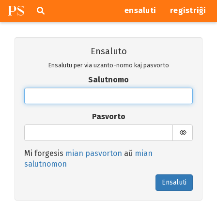
P
S
Pretersalti
serĉi
ensaluti
registriĝi
navigajn
butonojn
Ensaluto
Ensalutu per via uzanto-nomo kaj pasvorto
Salutnomo
Pasvorto
Mi forgesis
mian pasvorton
aŭ
mian
salutnomon
Ensaluti