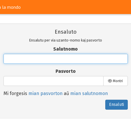
ra la mondo
Ensaluto
Ensalutu per via uzanto-nomo kaj pasvorto
Salutnomo
Pasvorto
Montri
Mi forgesis
mian pasvorton
aŭ
mian salutnomon
Ensaluti