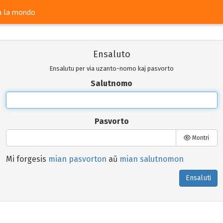
ra la mondo
Ensaluto
Ensalutu per via uzanto-nomo kaj pasvorto
Salutnomo
Pasvorto
Montri
Mi forgesis
mian pasvorton
aŭ
mian salutnomon
Ensaluti