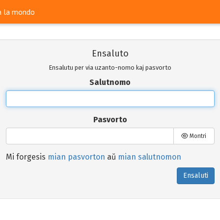
ra la mondo
Ensaluto
Ensalutu per via uzanto-nomo kaj pasvorto
Salutnomo
Pasvorto
Montri
Mi forgesis
mian pasvorton
aŭ
mian salutnomon
Ensaluti