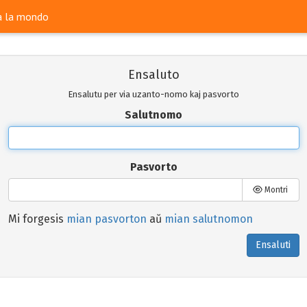
ra la mondo
Ensaluto
Ensalutu per via uzanto-nomo kaj pasvorto
Salutnomo
Pasvorto
Montri
Mi forgesis
mian pasvorton
aŭ
mian salutnomon
Ensaluti