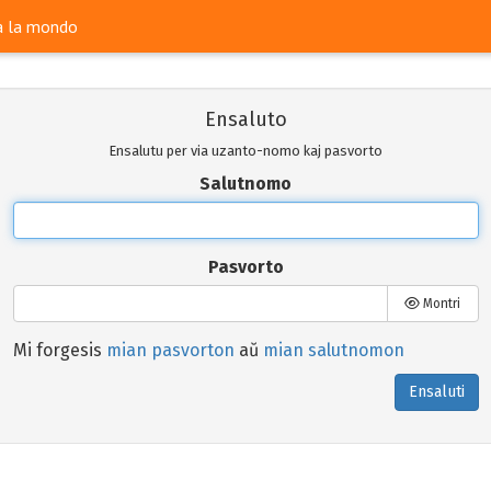
ra la mondo
Ensaluto
Ensalutu per via uzanto-nomo kaj pasvorto
Salutnomo
Pasvorto
Montri
Mi forgesis
mian pasvorton
aŭ
mian salutnomon
Ensaluti