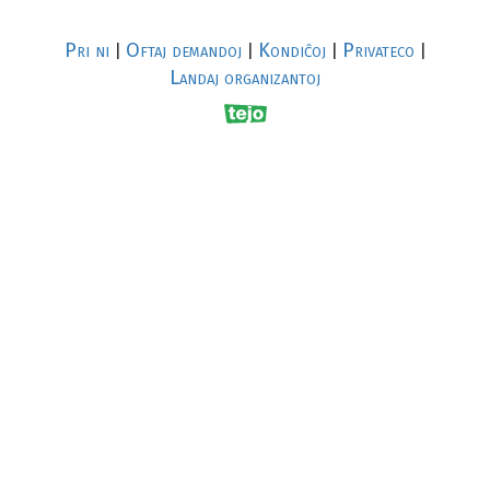
Pri ni
Oftaj demandoj
Kondiĉoj
Privateco
|
|
|
|
Landaj organizantoj
R
al
p
s
↥