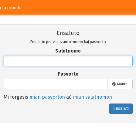
ra la mondo
Ensaluto
Ensalutu per via uzanto-nomo kaj pasvorto
Salutnomo
Pasvorto
Montri
Mi forgesis
mian pasvorton
aŭ
mian salutnomon
Ensaluti