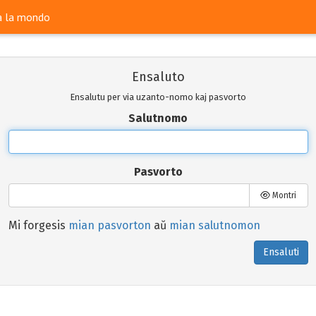
ra la mondo
Ensaluto
Ensalutu per via uzanto-nomo kaj pasvorto
Salutnomo
Pasvorto
Montri
Mi forgesis
mian pasvorton
aŭ
mian salutnomon
Ensaluti