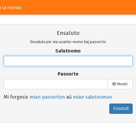
ra la mondo
Ensaluto
Ensalutu per via uzanto-nomo kaj pasvorto
Salutnomo
Pasvorto
Montri
Mi forgesis
mian pasvorton
aŭ
mian salutnomon
Ensaluti