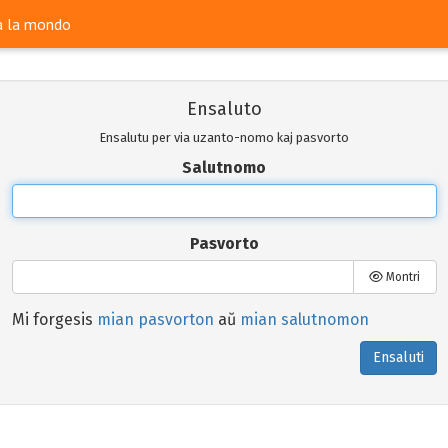
ra la mondo
Ensaluto
Ensalutu per via uzanto-nomo kaj pasvorto
Salutnomo
Pasvorto
Montri
Mi forgesis
mian pasvorton
aŭ
mian salutnomon
Ensaluti