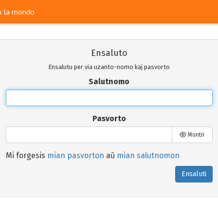
ra la mondo
Ensaluto
Ensalutu per via uzanto-nomo kaj pasvorto
Salutnomo
Pasvorto
Montri
Mi forgesis
mian pasvorton
aŭ
mian salutnomon
Ensaluti