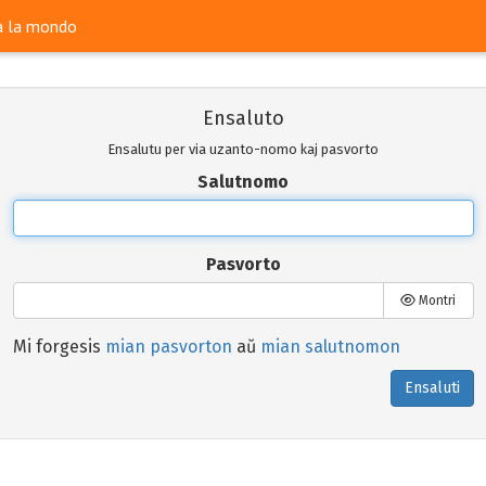
ra la mondo
Ensaluto
Ensalutu per via uzanto-nomo kaj pasvorto
Salutnomo
Pasvorto
Montri
Mi forgesis
mian pasvorton
aŭ
mian salutnomon
Ensaluti