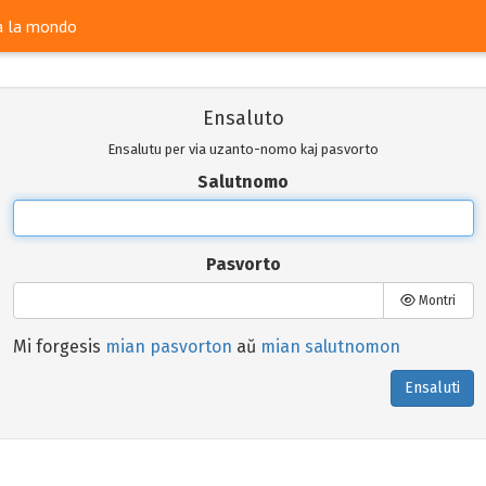
ra la mondo
Ensaluto
Ensalutu per via uzanto-nomo kaj pasvorto
Salutnomo
Pasvorto
Montri
Mi forgesis
mian pasvorton
aŭ
mian salutnomon
Ensaluti