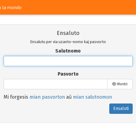
ra la mondo
Ensaluto
Ensalutu per via uzanto-nomo kaj pasvorto
Salutnomo
Pasvorto
Montri
Mi forgesis
mian pasvorton
aŭ
mian salutnomon
Ensaluti