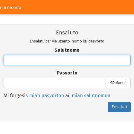
ra la mondo
Ensaluto
Ensalutu per via uzanto-nomo kaj pasvorto
Salutnomo
Pasvorto
Montri
Mi forgesis
mian pasvorton
aŭ
mian salutnomon
Ensaluti