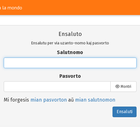
ra la mondo
Ensaluto
Ensalutu per via uzanto-nomo kaj pasvorto
Salutnomo
Pasvorto
Montri
Mi forgesis
mian pasvorton
aŭ
mian salutnomon
Ensaluti