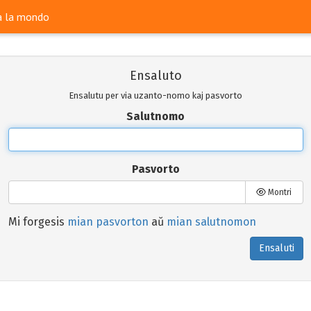
ra la mondo
Ensaluto
Ensalutu per via uzanto-nomo kaj pasvorto
Salutnomo
Pasvorto
Montri
Mi forgesis
mian pasvorton
aŭ
mian salutnomon
Ensaluti