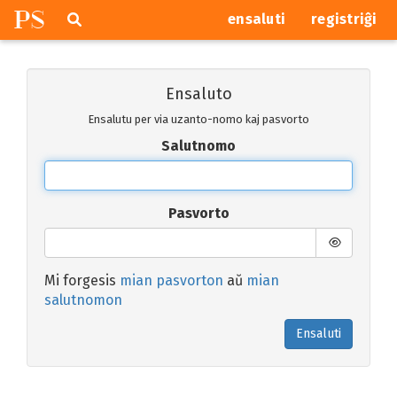
P
S
Pretersalti
serĉi
ensaluti
registriĝi
navigajn
butonojn
Ensaluto
Ensalutu per via uzanto-nomo kaj pasvorto
Salutnomo
Pasvorto
Mi forgesis
mian pasvorton
aŭ
mian
salutnomon
Ensaluti