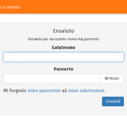
ra la mondo
Ensaluto
Ensalutu per via uzanto-nomo kaj pasvorto
Salutnomo
Pasvorto
Montri
Mi forgesis
mian pasvorton
aŭ
mian salutnomon
Ensaluti