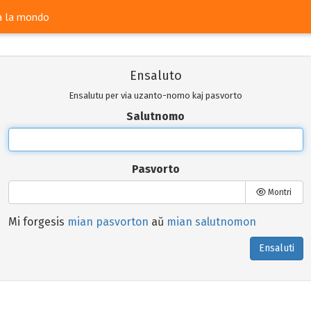
ra la mondo
Ensaluto
Ensalutu per via uzanto-nomo kaj pasvorto
Salutnomo
Pasvorto
Montri
Mi forgesis
mian pasvorton
aŭ
mian salutnomon
Ensaluti