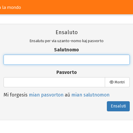
ra la mondo
Ensaluto
Ensalutu per via uzanto-nomo kaj pasvorto
Salutnomo
Pasvorto
Montri
Mi forgesis
mian pasvorton
aŭ
mian salutnomon
Ensaluti