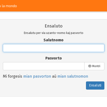
ra la mondo
Ensaluto
Ensalutu per via uzanto-nomo kaj pasvorto
Salutnomo
Pasvorto
Montri
Mi forgesis
mian pasvorton
aŭ
mian salutnomon
Ensaluti