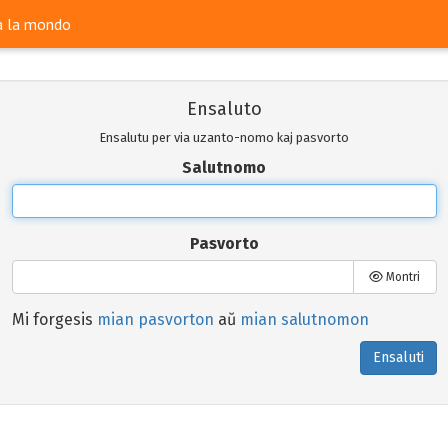
ra la mondo
Ensaluto
Ensalutu per via uzanto-nomo kaj pasvorto
Salutnomo
Pasvorto
Montri
Mi forgesis
mian pasvorton
aŭ
mian salutnomon
Ensaluti