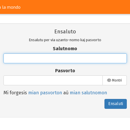
ra la mondo
Ensaluto
Ensalutu per via uzanto-nomo kaj pasvorto
Salutnomo
Pasvorto
Montri
Mi forgesis
mian pasvorton
aŭ
mian salutnomon
Ensaluti