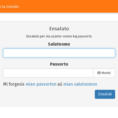
ra la mondo
Ensaluto
Ensalutu per via uzanto-nomo kaj pasvorto
Salutnomo
Pasvorto
Montri
Mi forgesis
mian pasvorton
aŭ
mian salutnomon
Ensaluti