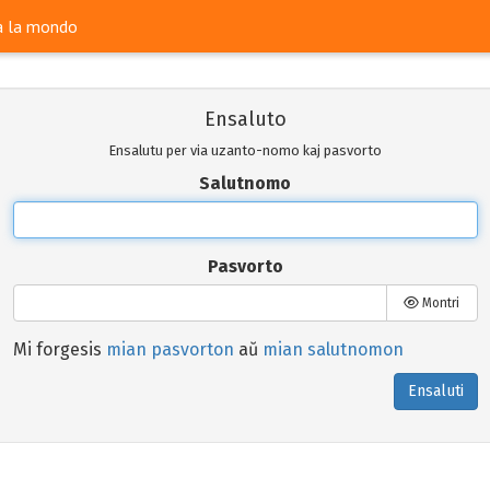
ra la mondo
Ensaluto
Ensalutu per via uzanto-nomo kaj pasvorto
Salutnomo
Pasvorto
Montri
Mi forgesis
mian pasvorton
aŭ
mian salutnomon
Ensaluti