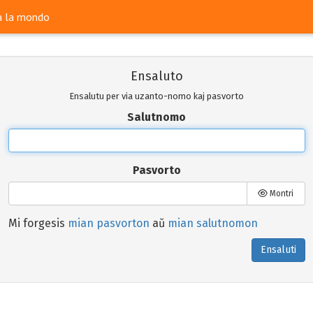
ra la mondo
Ensaluto
Ensalutu per via uzanto-nomo kaj pasvorto
Salutnomo
Pasvorto
Montri
Mi forgesis
mian pasvorton
aŭ
mian salutnomon
Ensaluti