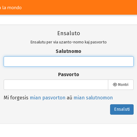
ra la mondo
Ensaluto
Ensalutu per via uzanto-nomo kaj pasvorto
Salutnomo
Pasvorto
Montri
Mi forgesis
mian pasvorton
aŭ
mian salutnomon
Ensaluti