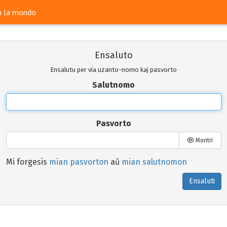
ra la mondo
Ensaluto
Ensalutu per via uzanto-nomo kaj pasvorto
Salutnomo
Pasvorto
Montri
Mi forgesis
mian pasvorton
aŭ
mian salutnomon
Ensaluti