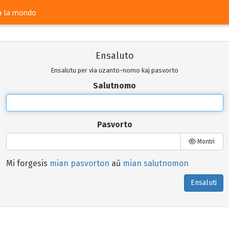
ra la mondo
Ensaluto
Ensalutu per via uzanto-nomo kaj pasvorto
Salutnomo
Pasvorto
Montri
Mi forgesis
mian pasvorton
aŭ
mian salutnomon
Ensaluti